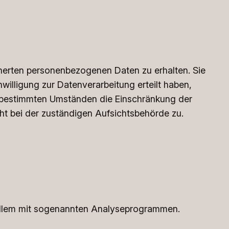
cherten personenbezogenen Daten zu erhalten. Sie
illigung zur Datenverarbeitung erteilt haben,
er bestimmten Umständen die Einschränkung der
t bei der zuständigen Aufsichtsbehörde zu.
r allem mit sogenannten Analyseprogrammen.