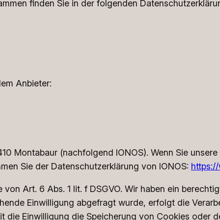
rammen finden Sie in der folgenden Datenschutzerkläru
dem Anbieter:
 56410 Montabaur (nachfolgend IONOS). Wenn Sie unser
tnehmen Sie der Datenschutzerklärung von IONOS:
https:
n Art. 6 Abs. 1 lit. f DSGVO. Wir haben ein berechtig
hende Einwilligung abgefragt wurde, erfolgt die Verarb
t die Einwilligung die Speicherung von Cookies oder d