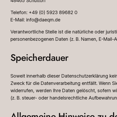
48465 Schüttorf
Telefon: +49 (0) 5923 89682 0
E-Mail: info@daeqm.de
Verantwortliche Stelle ist die natürliche oder jur
personenbezogenen Daten (z. B. Namen, E-Mail-Ad
Speicherdauer
Soweit innerhalb dieser Datenschutzerklärung kei
Zweck für die Datenverarbeitung entfällt. Wenn S
widerrufen, werden Ihre Daten gelöscht, sofern w
(z. B. steuer- oder handelsrechtliche Aufbewahrung
Allgemeine Hinweise zu de