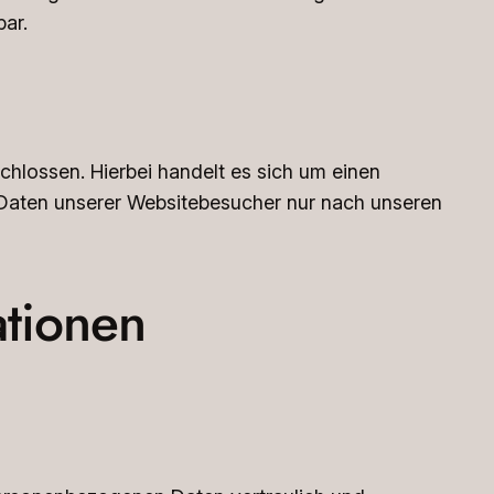
bar.
hlossen. Hierbei handelt es sich um einen
 Daten unserer Websitebesucher nur nach unseren
ationen