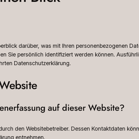
erblick darüber, was mit Ihren personenbezogenen Dat
en Sie persönlich identifiziert werden können. Ausfüh
hrten Datenschutzerklärung.
 Website
atenerfassung auf dieser Website?
 durch den Websitebetreiber. Dessen Kontaktdaten kön
klärung entnehmen.