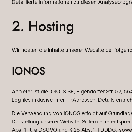
Detaillierte Informationen zu diesen Analyseprog
2. Hosting
Wir hosten die Inhalte unserer Website bei folgen
IONOS
Anbieter ist die IONOS SE, Elgendorfer Str. 57,
Logfiles inklusive Ihrer IP-Adressen. Details en
Die Verwendung von IONOS erfolgt auf Grundlage vo
Darstellung unserer Website. Sofern eine entsprec
Abs. 1 lit. a DSGVO und § 25 Abs. 1 TDDDG, sowei