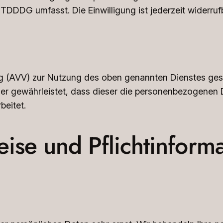
 TDDDG umfasst. Die Einwilligung ist jederzeit widerruf
ng (AVV) zur Nutzung des oben genannten Dienstes gesc
der gewährleistet, dass dieser die personenbezogenen
eitet.
ise und Pflicht­inform