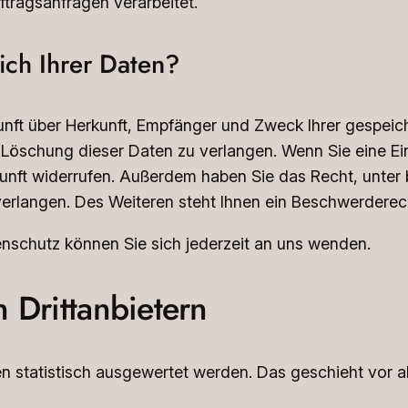
tragsanfragen verarbeitet.
ch Ihrer Daten?
kunft über Herkunft, Empfänger und Zweck Ihrer gespei
Löschung dieser Daten zu verlangen. Wenn Sie eine Einw
Zukunft widerrufen. Außerdem haben Sie das Recht, unt
erlangen. Des Weiteren steht Ihnen ein Beschwerderech
schutz können Sie sich jederzeit an uns wenden.
 Dritt­anbietern
ten statistisch ausgewertet werden. Das geschieht vo