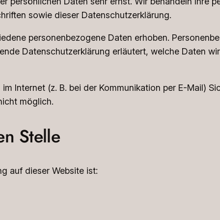
rer persönlichen Daten sehr ernst. Wir behandeln Ihre
riften sowie dieser Datenschutzerklärung.
hiedene personenbezogene Daten erhoben. Personenbez
gende Datenschutzerklärung erläutert, welche Daten wir 
im Internet (z. B. bei der Kommunikation per E-Mail) Si
nicht möglich.
en Stelle
g auf dieser Website ist: