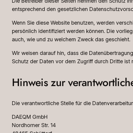
Die Betreiber dieser Seiten nehmen den Schutz Ih
entsprechend den gesetzlichen Datenschutzvorsch
Wenn Sie diese Website benutzen, werden versc
persönlich identifiziert werden können. Die vorlie
auch, wie und zu welchem Zweck das geschieht.
Wir weisen darauf hin, dass die Datenübertragung 
Schutz der Daten vor dem Zugriff durch Dritte ist 
Hinweis zur verantwortlich
Die verantwortliche Stelle für die Datenverarbeitun
DAEQM GmbH
Nordhorner Str. 14