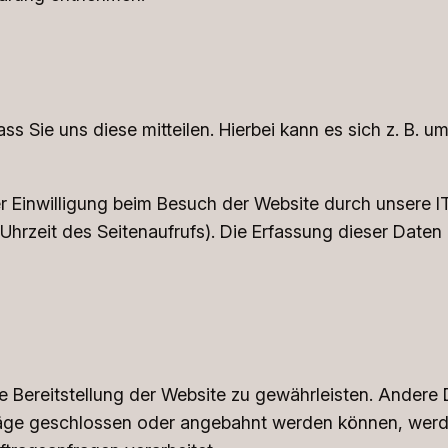
 Sie uns diese mitteilen. Hierbei kann es sich z. B. um
 Einwilligung beim Besuch der Website durch unsere IT
 Uhrzeit des Seitenaufrufs). Die Erfassung dieser Daten
eie Bereitstellung der Website zu gewährleisten. Ander
äge geschlossen oder angebahnt werden können, werde