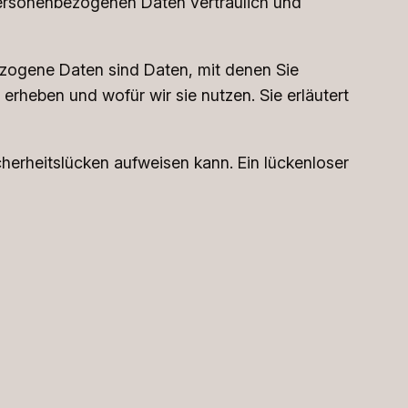
 personenbezogenen Daten vertraulich und
ogene Daten sind Daten, mit denen Sie
erheben und wofür wir sie nutzen. Sie erläutert
cherheitslücken aufweisen kann. Ein lückenloser