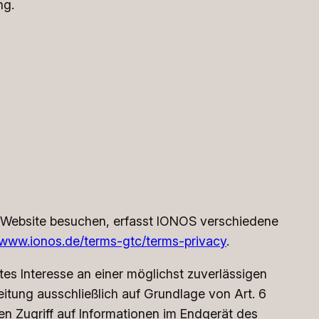
ng.
e Website besuchen, erfasst IONOS verschiedene
//www.ionos.de/terms-gtc/terms-privacy
.
tes Interesse an einer möglichst zuverlässigen
eitung ausschließlich auf Grundlage von Art. 6
en Zugriff auf Informationen im Endgerät des