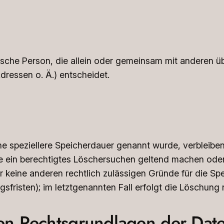
istische Person, die allein oder gemeinsam mit anderen 
ressen o. Ä.) entscheidet.
ne speziellere Speicherdauer genannt wurde, verbleibe
ie ein berechtigtes Löschersuchen geltend machen oder
ir keine anderen rechtlich zulässigen Gründe für die 
sfristen); im letztgenannten Fall erfolgt die Löschung 
n Rechtsgrundlagen der Date